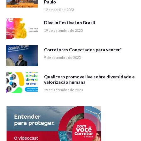
Paulo
12 de abril de 2023
Dive In Festival no Brasil
19 de setembro de 2020
Corretores Conectados para vencer*
9 de setembro de 2020
Qualicorp promove live sobre diversidade e
valorização humana
29 de setembro de 2020