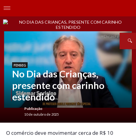
FENSEG
No Dia das Crianças,
presente com carinho
estendido
Publicação
10 de outubro de 2025
O
comércio deve movimentar cerca de R$ 10