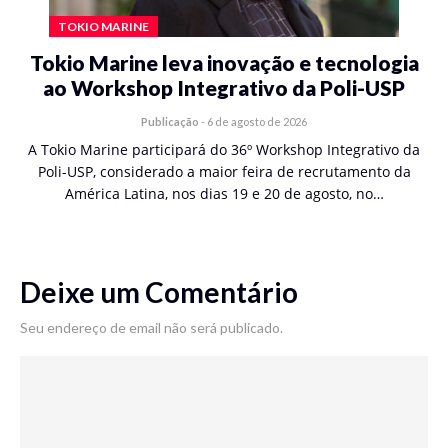
TOKIO MARINE
Tokio Marine leva inovação e tecnologia
ao Workshop Integrativo da Poli-USP
Publicação
-
6 de agosto de 2026
A Tokio Marine participará do 36º Workshop Integrativo da
Poli-USP, considerado a maior feira de recrutamento da
América Latina, nos dias 19 e 20 de agosto, no…
Deixe um Comentário
Seu endereço de email não será publicado.