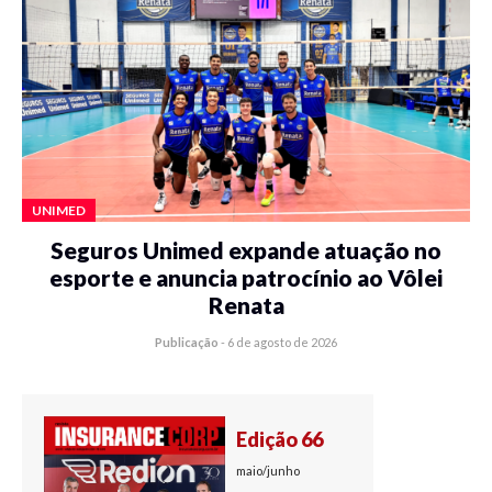
UNIMED
Seguros Unimed expande atuação no
esporte e anuncia patrocínio ao Vôlei
Renata
Publicação
-
6 de agosto de 2026