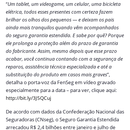
“
Um tablet, um videogame, um celular, uma bicicleta
elétrica, todos esses presentes com certeza fazem
brilhar os olhos dos pequenos — e deixam os pais
ainda mais tranquilos quando vêm acompanhados
do seguro garantia estendida. E sabe por quê? Porque
ele prolonga a proteção além do prazo de garantia
do fabricante. Assim, mesmo depois que esse prazo
acabar, você continua contando com a segurança de
reparos, assistência técnica especializada e até a
substituição do produto em casos mais graves
”,
detalha o porta-voz da FenSeg em vídeo gravado
especialmente para a data – para ver, clique aqui:
http://bit.ly/3J5QCuj
De acordo com dados da Confederação Nacional das
Seguradoras (CNseg), o Seguro Garantia Estendida
arrecadou R$ 2,4 bilhões entre janeiro e julho de