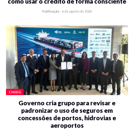
como usar o crédito de forma consciente
Publicação
-
6 de agosto de 2026
CNSEG
Governo cria grupo para revisar e
padronizar o uso de seguros em
concessões de portos, hidrovias e
aeroportos