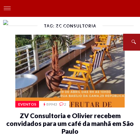
TAG: ZC CONSULTORIA
EVENTOS
89943
2
ZV Consultoria e Olivier recebem
convidados para um café da manhã em São
Paulo