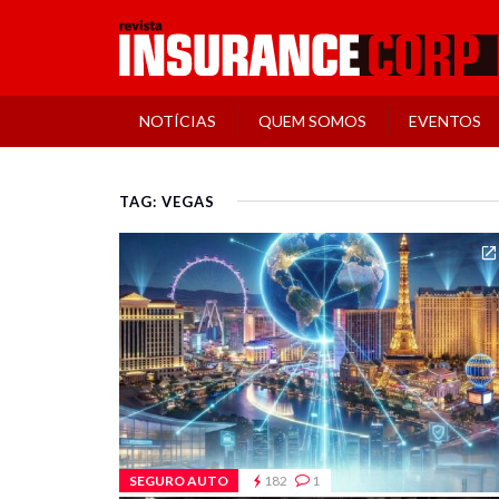
NOTÍCIAS
QUEM SOMOS
EVENTOS
TAG: VEGAS
SEGURO AUTO
182
1