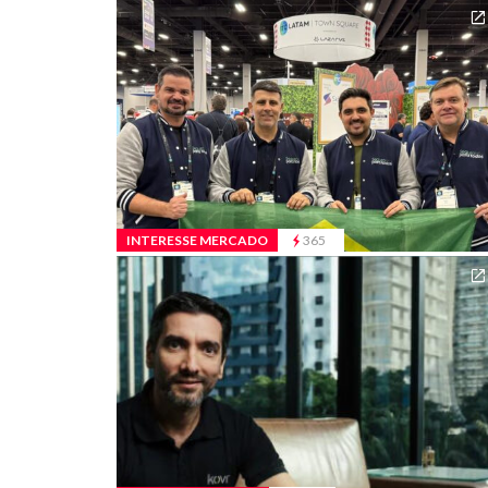
INTERESSE MERCADO
365