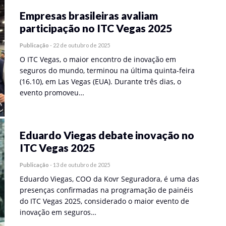
Empresas brasileiras avaliam
participação no ITC Vegas 2025
Publicação
-
22 de outubro de 2025
O ITC Vegas, o maior encontro de inovação em
seguros do mundo, terminou na última quinta-feira
(16.10), em Las Vegas (EUA). Durante três dias, o
evento promoveu…
Eduardo Viegas debate inovação no
ITC Vegas 2025
Publicação
-
13 de outubro de 2025
Eduardo Viegas, COO da Kovr Seguradora, é uma das
presenças confirmadas na programação de painéis
do ITC Vegas 2025, considerado o maior evento de
inovação em seguros…