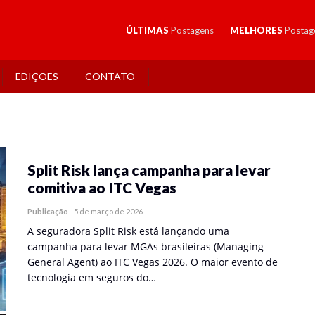
ÚLTIMAS
Postagens
MELHORES
Postag
EDIÇÕES
CONTATO
Split Risk lança campanha para levar
comitiva ao ITC Vegas
Publicação
-
5 de março de 2026
A seguradora Split Risk está lançando uma
campanha para levar MGAs brasileiras (Managing
General Agent) ao ITC Vegas 2026. O maior evento de
tecnologia em seguros do…