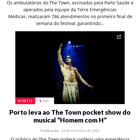
Os ambulatórios do The Town, assinados pela Porto Saúde e
operados pela equipe da Torre Emergências
Médicas, realizaram 786 atendimentos no primeiro final de
semana do festival, garantindo…
PORTO
449
Porto leva ao The Town pocket show do
musical “Homem com H”
Publicação
-
12 de setembro de 2025
O público do The Town poderá conferir uma experiência