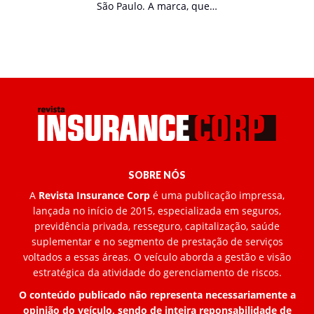
São Paulo. A marca, que…
SOBRE NÓS
A
Revista Insurance Corp
é uma publicação impressa,
lançada no início de 2015, especializada em seguros,
previdência privada, resseguro, capitalização, saúde
suplementar e no segmento de prestação de serviços
voltados a essas áreas. O veículo aborda a gestão e visão
estratégica da atividade do gerenciamento de riscos.
O conteúdo publicado não representa necessariamente a
opinião do veículo, sendo de inteira reponsabilidade de