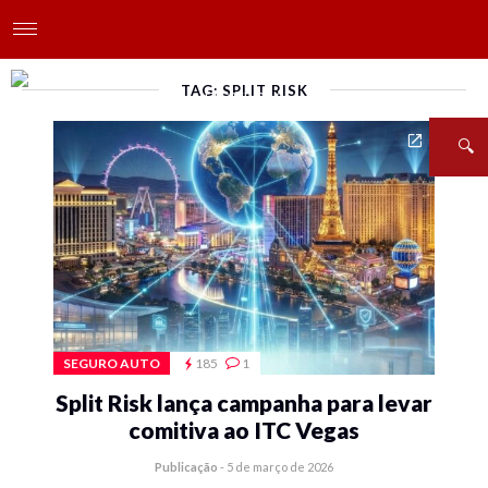
TAG: SPLIT RISK
SEGURO AUTO
185
1
Split Risk lança campanha para levar
comitiva ao ITC Vegas
Publicação
-
5 de março de 2026