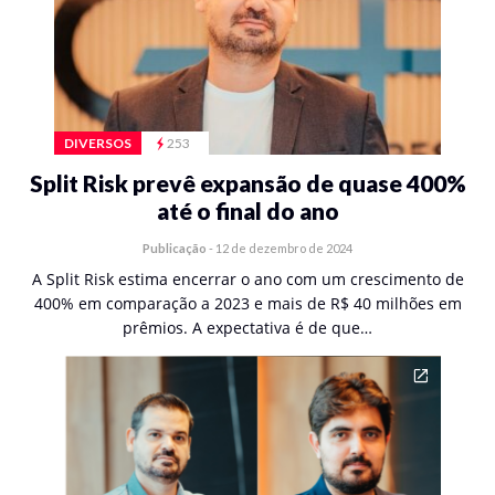
DIVERSOS
253
Split Risk prevê expansão de quase 400%
até o final do ano
Publicação
-
12 de dezembro de 2024
A Split Risk estima encerrar o ano com um crescimento de
400% em comparação a 2023 e mais de R$ 40 milhões em
prêmios. A expectativa é de que…