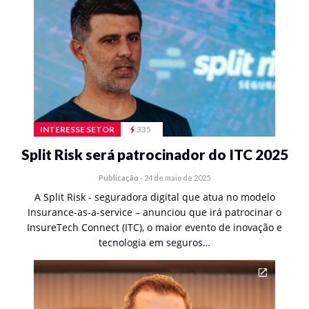
INTERESSE SETOR
335
Split Risk será patrocinador do ITC 2025
Publicação
-
24 de maio de 2025
A Split Risk - seguradora digital que atua no modelo
Insurance-as-a-service – anunciou que irá patrocinar o
InsureTech Connect (ITC), o maior evento de inovação e
tecnologia em seguros…