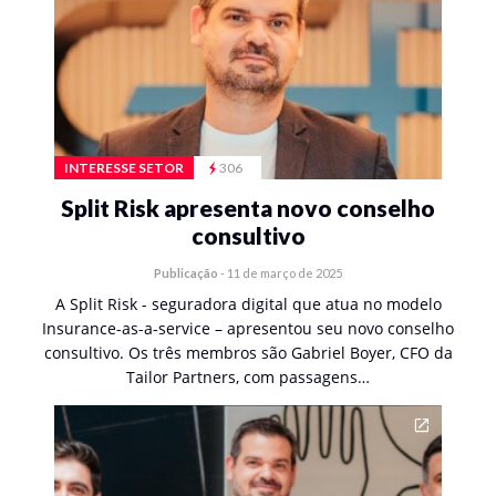
INTERESSE SETOR
306
Split Risk apresenta novo conselho
consultivo
Publicação
-
11 de março de 2025
A Split Risk - seguradora digital que atua no modelo
Insurance-as-a-service – apresentou seu novo conselho
consultivo. Os três membros são Gabriel Boyer, CFO da
Tailor Partners, com passagens…