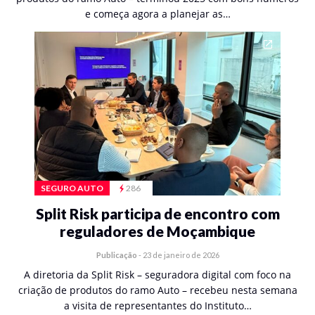
e começa agora a planejar as…
SEGURO AUTO
286
Split Risk participa de encontro com
reguladores de Moçambique
Publicação
-
23 de janeiro de 2026
A diretoria da Split Risk – seguradora digital com foco na
criação de produtos do ramo Auto – recebeu nesta semana
a visita de representantes do Instituto…