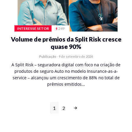
INTERESSE SETOR
249
Volume de prêmios da Split Risk cresce
quase 90%
Publicação
-
9 de setembro de 2024
A Split Risk – seguradora digital com foco na criação de
produtos de seguro Auto no modelo Insurance-as-a-
service – alcançou um crescimento de 88% no total de
prêmios emitidos…
1
2