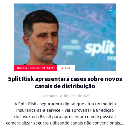
INTERESSE MERCADO
354
Split Risk apresentará cases sobre novos
canais de distribuição
Publicação
-
24 de junho de 2025
A Split Risk - seguradora digital que atua no modelo
Insurance-as-a-service – vai aproveitar a 8ª edição
do Insurtech Brasil para apresentar como é possível
comercializar seguros utilizando canais não convencionais,…