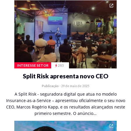
INTERESSE SETOR
285
Split Risk apresenta novo CEO
Publicação
-
29 de maio de 2025
A Split Risk - seguradora digital que atua no modelo
Insurance-as-a-Service – apresentou oficialmente o seu novo
CEO, Marcos Rogério Kapp, e os resultados alcançados neste
primeiro semestre. O anúncio…