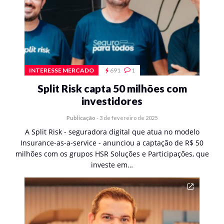
INTERESSE MERCADO
691
1
Split Risk capta 50 milhões com
investidores
Publicação
-
3 de fevereiro de 2025
A Split Risk - seguradora digital que atua no modelo
Insurance-as-a-service - anunciou a captação de R$ 50
milhões com os grupos HSR Soluções e Participações, que
investe em…