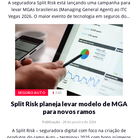
A seguradora Split Risk está lançando uma campanha para
levar MGAs brasileiras (Managing General Agent) ao ITC
Vegas 2026. O maior evento de tecnologia em seguros do…
SEGURO AUTO
268
Split Risk planeja levar modelo de MGA
para novos ramos
Publicação
-
28 de janeiro de 2026
A Split Risk – seguradora digital com foco na criação de
produtos do ramo Auto – terminou 2025 com bons números