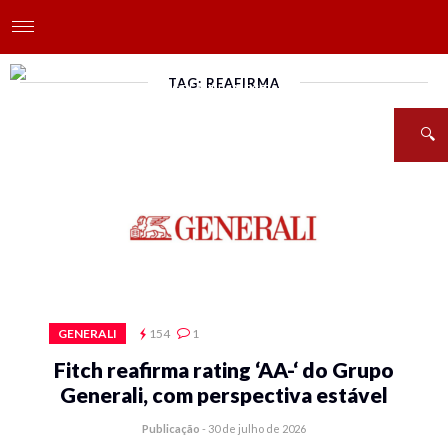
TAG: REAFIRMA
GENERALI
154
1
Fitch reafirma rating ‘AA-‘ do Grupo
Generali, com perspectiva estável
Publicação
-
30 de julho de 2026