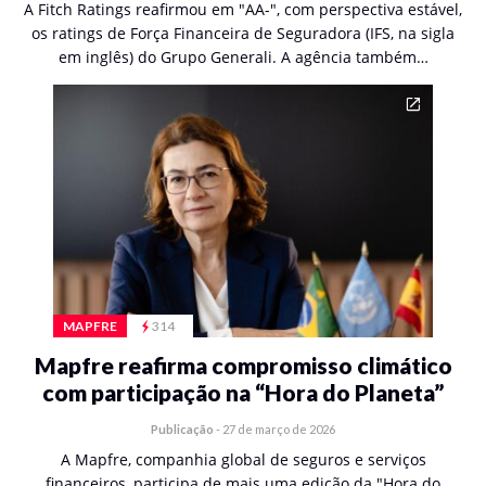
A Fitch Ratings reafirmou em "AA-", com perspectiva estável,
os ratings de Força Financeira de Seguradora (IFS, na sigla
em inglês) do Grupo Generali. A agência também…
MAPFRE
314
Mapfre reafirma compromisso climático
com participação na “Hora do Planeta”
Publicação
-
27 de março de 2026
A Mapfre, companhia global de seguros e serviços
financeiros, participa de mais uma edição da "Hora do