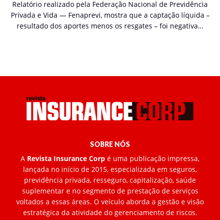
Relatório realizado pela Federação Nacional de Previdência
Privada e Vida — Fenaprevi, mostra que a captação líquida –
resultado dos aportes menos os resgates – foi negativa…
SOBRE NÓS
A
Revista Insurance Corp
é uma publicação impressa,
lançada no início de 2015, especializada em seguros,
previdência privada, resseguro, capitalização, saúde
suplementar e no segmento de prestação de serviços
voltados a essas áreas. O veículo aborda a gestão e visão
estratégica da atividade do gerenciamento de riscos.