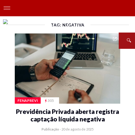
TAG: NEGATIVA
FENAPREVI
305
Previdência Privada aberta registra
captação líquida negativa
Publicação
-
20 de agosto de 2025