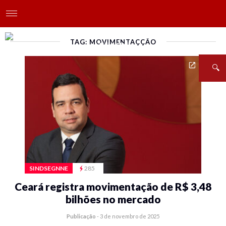
TAG: MOVIMENTAÇÇÃO
SINDSEGNNE
285
Ceará registra movimentação de R$ 3,48
bilhões no mercado
Publicação
-
3 de novembro de 2025