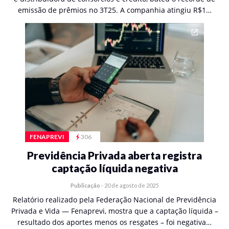
emissão de prêmios no 3T25. A companhia atingiu R$1…
FENAPREVI
306
Previdência Privada aberta registra
captação líquida negativa
Publicação
-
20 de agosto de 2025
Relatório realizado pela Federação Nacional de Previdência
Privada e Vida — Fenaprevi, mostra que a captação líquida –
resultado dos aportes menos os resgates – foi negativa…