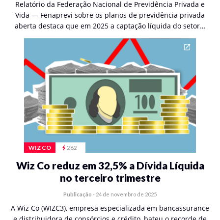
Relatório da Federação Nacional de Previdência Privada e
Vida — Fenaprevi sobre os planos de previdência privada
aberta destaca que em 2025 a captação líquida do setor…
WIZ CO
282
Wiz Co reduz em 32,5% a Dívida Líquida
no terceiro trimestre
Publicação
-
24 de novembro de 2025
A Wiz Co (WIZC3), empresa especializada em bancassurance
e distribuidora de consórcios e crédito, bateu o recorde de