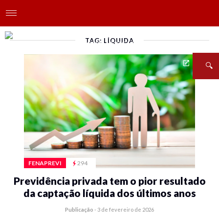
TAG: LÍQUIDA
FENAPREVI
294
Previdência privada tem o pior resultado
da captação líquida dos últimos anos
Publicação
-
3 de fevereiro de 2026