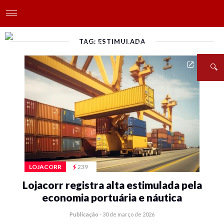
TAG: ESTIMULADA
LOJACORR
239
Lojacorr registra alta estimulada pela
economia portuária e náutica
Publicação
-
30 de março de 2026