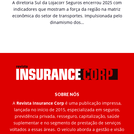
A diretoria Sul da Lojacorr Seguros encerrou 2025 com
indicadores que mostram a força da região na matriz
econômica do setor de transportes. Impulsionada pelo
dinamismo dos…
SOBRE NÓS
A
Revista Insurance Corp
é uma publicação impressa,
lançada no início de 2015, especializada em seguros,
previdência privada, resseguro, capitalização, saúde
suplementar e no segmento de prestação de serviços
voltados a essas áreas. O veículo aborda a gestão e visão