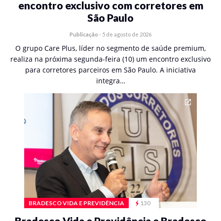
encontro exclusivo com corretores em
São Paulo
Publicação
-
5 de agosto de 2026
O grupo Care Plus, líder no segmento de saúde premium,
realiza na próxima segunda-feira (10) um encontro exclusivo
para corretores parceiros em São Paulo. A iniciativa
integra…
BRADESCO VIDA E PREVIDÊNCIA
130
Bradesco Vida e Previdência e Bradesco