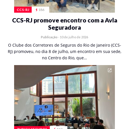
CCS-RJ
186
CCS-RJ promove encontro com a Avla
Seguradora
Publicação
-
10 de julho de 2026
O Clube dos Corretores de Seguros do Rio de Janeiro (CCS-
RJ) promoveu, no dia 8 de julho, um encontro em sua sede,
no Centro do Rio, que…