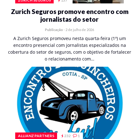
ZURICH SEGUROS
137
Zurich Seguros promove encontro com
jornalistas do setor
Publicação
-
2 de julho de 2026
A Zurich Seguros promoveu nesta quarta-feira (1º) um
encontro presencial com jornalistas especializados na
cobertura do setor de seguros, com o objetivo de fortalecer
o relacionamento com…
ALLIANZ PARTNERS
232
1