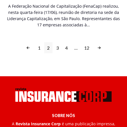
A Federação Nacional de Capitalização (FenaCap) realizou,
nesta quarta-feira (17/06), reunião de diretoria na sede da
Liderança Capitalização, em São Paulo. Representantes das
17 empresas associadas à…
1
2
3
4
…
12
SOBRE NÓS
A
Revista Insurance Corp
é uma publicação impressa,