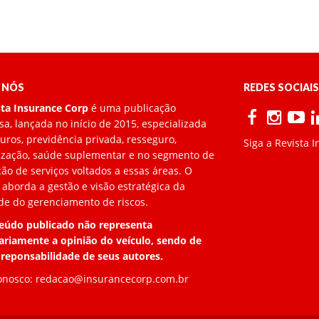
 NÓS
REDES SOCIAIS
sta Insurance Corp
é uma publicação
a, lançada no início de 2015, especializada
ros, previdência privada, resseguro,
Siga a Revista 
lização, saúde suplementar e no segmento de
ão de serviços voltados a essas áreas. O
 aborda a gestão e visão estratégica da
de do gerenciamento de riscos.
eúdo publicado não representa
ariamente a opinião do veículo, sendo de
 reponsabilidade de seus autores.
onosco:
redacao@insurancecorp.com.br