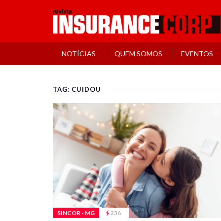
NOTÍCIAS
QUEM SOMOS
EVENTOS
TAG: CUIDOU
SINCOR - MG
236