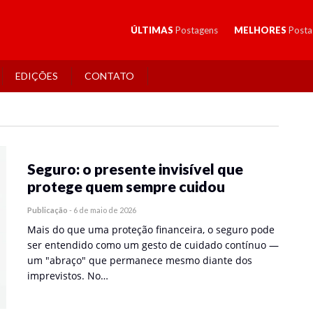
ÚLTIMAS
Postagens
MELHORES
Posta
EDIÇÕES
CONTATO
Seguro: o presente invisível que
protege quem sempre cuidou
Publicação
-
6 de maio de 2026
Mais do que uma proteção financeira, o seguro pode
ser entendido como um gesto de cuidado contínuo —
um "abraço" que permanece mesmo diante dos
imprevistos. No…