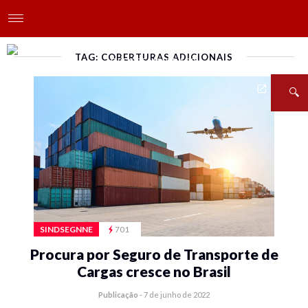
TAG: COBERTURAS ADICIONAIS
SINDSEGNNE
701
Procura por Seguro de Transporte de
Cargas cresce no Brasil
Publicação
-
7 de junho de 2022