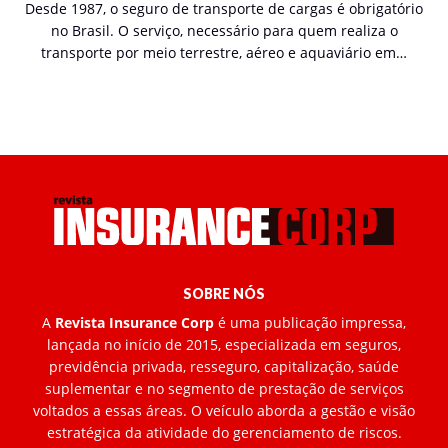
Desde 1987, o seguro de transporte de cargas é obrigatório
no Brasil. O serviço, necessário para quem realiza o
transporte por meio terrestre, aéreo e aquaviário em…
SOBRE NÓS
A
Revista Insurance Corp
é uma publicação impressa,
lançada no início de 2015, especializada em seguros,
previdência privada, resseguro, capitalização, saúde
suplementar e no segmento de prestação de serviços
voltados a essas áreas. O veículo aborda a gestão e visão
estratégica da atividade do gerenciamento de riscos.