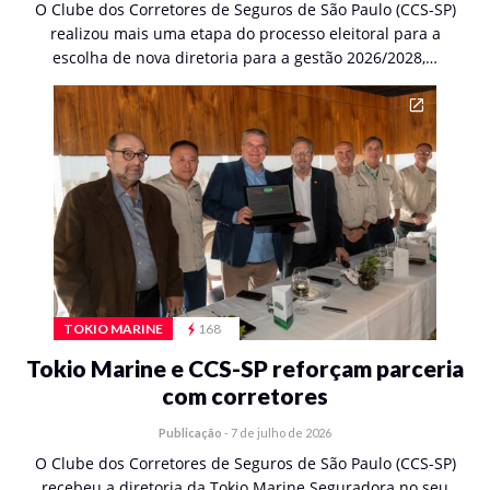
O Clube dos Corretores de Seguros de São Paulo (CCS-SP)
realizou mais uma etapa do processo eleitoral para a
escolha de nova diretoria para a gestão 2026/2028,…
TOKIO MARINE
168
Tokio Marine e CCS-SP reforçam parceria
com corretores
Publicação
-
7 de julho de 2026
O Clube dos Corretores de Seguros de São Paulo (CCS-SP)
recebeu a diretoria da Tokio Marine Seguradora no seu