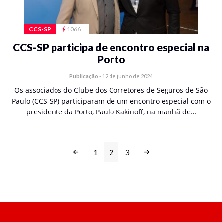
CCS-SP
1066
CCS-SP participa de encontro especial na
Porto
Publicação
-
12 de junho de 2024
Os associados do Clube dos Corretores de Seguros de São
Paulo (CCS-SP) participaram de um encontro especial com o
presidente da Porto, Paulo Kakinoff, na manhã de…
1
2
3