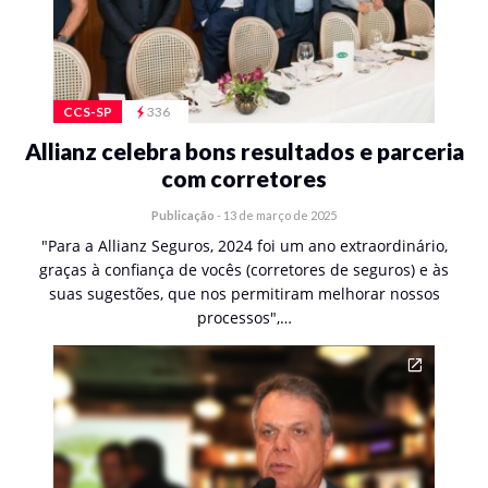
CCS-SP
336
Allianz celebra bons resultados e parceria
com corretores
Publicação
-
13 de março de 2025
"Para a Allianz Seguros, 2024 foi um ano extraordinário,
graças à confiança de vocês (corretores de seguros) e às
suas sugestões, que nos permitiram melhorar nossos
processos",…