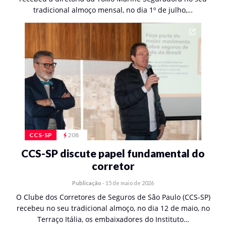
tradicional almoço mensal, no dia 1º de julho,…
CCS-SP
208
CCS-SP discute papel fundamental do
corretor
Publicação
-
15 de maio de 2026
O Clube dos Corretores de Seguros de São Paulo (CCS-SP)
recebeu no seu tradicional almoço, no dia 12 de maio, no
Terraço Itália, os embaixadores do Instituto…