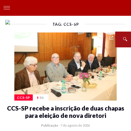
TAG: CCS-SP
CCS-SP
86
CCS-SP recebe a inscrição de duas chapas
para eleição de nova diretori
Publicação
-
7 de agosto de 2026