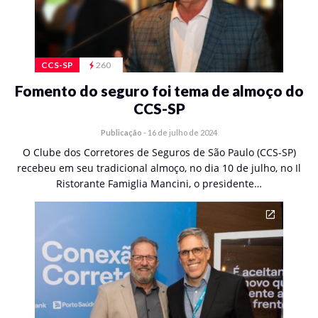
CCS-SP
260
Fomento do seguro foi tema de almoço do
CCS-SP
Publicação
-
16 de julho de 2024
O Clube dos Corretores de Seguros de São Paulo (CCS-SP)
recebeu em seu tradicional almoço, no dia 10 de julho, no Il
Ristorante Famiglia Mancini, o presidente…