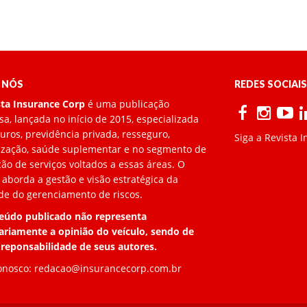
 NÓS
REDES SOCIAIS
sta Insurance Corp
é uma publicação
a, lançada no início de 2015, especializada
ros, previdência privada, resseguro,
Siga a Revista 
lização, saúde suplementar e no segmento de
ão de serviços voltados a essas áreas. O
 aborda a gestão e visão estratégica da
de do gerenciamento de riscos.
eúdo publicado não representa
ariamente a opinião do veículo, sendo de
 reponsabilidade de seus autores.
onosco:
redacao@insurancecorp.com.br