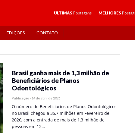
ÚLTIMAS
Postagens
MELHORES
Postag
EDIÇÕES
CONTATO
Brasil ganha mais de 1,3 milhão de
Beneficiários de Planos
Odontológicos
Publicação
-
14 de abril de 2026
O número de Beneficiários de Planos Odontológicos
no Brasil chegou a 35,7 milhões em Fevereiro de
2026, com a entrada de mais de 1,3 milhão de
pessoas em 12…