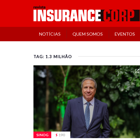
NOTÍCIAS
QUEM SOMOS
EVENTOS
TAG: 1.3 MILHÃO
SINOG
190