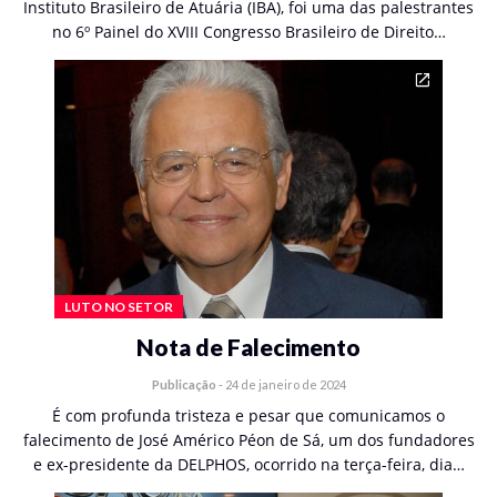
Instituto Brasileiro de Atuária (IBA), foi uma das palestrantes
no 6º Painel do XVIII Congresso Brasileiro de Direito…
LUTO NO SETOR
Nota de Falecimento
Publicação
-
24 de janeiro de 2024
É com profunda tristeza e pesar que comunicamos o
falecimento de José Américo Péon de Sá, um dos fundadores
e ex-presidente da DELPHOS, ocorrido na terça-feira, dia…