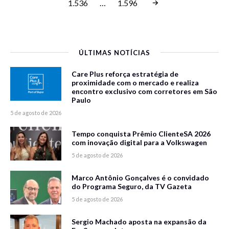
1.536
…
1.596
ÚLTIMAS NOTÍCIAS
Care Plus reforça estratégia de
proximidade com o mercado e realiza
encontro exclusivo com corretores em São
Paulo
5 de agosto de 2026
Tempo conquista Prêmio ClienteSA 2026
com inovação digital para a Volkswagen
5 de agosto de 2026
Marco Antônio Gonçalves é o convidado
do Programa Seguro, da TV Gazeta
5 de agosto de 2026
Sergio Machado aposta na expansão da