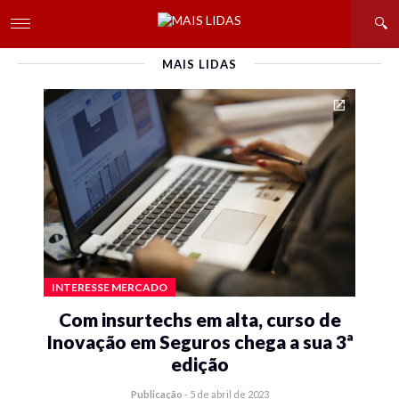
MAIS LIDAS
INTERESSE MERCADO
Com insurtechs em alta, curso de
Inovação em Seguros chega a sua 3ª
edição
Publicação
-
5 de abril de 2023