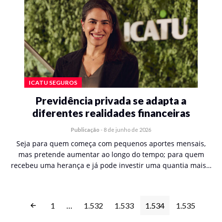
ICATU SEGUROS
Previdência privada se adapta a
diferentes realidades financeiras
Publicação
-
8 de junho de 2026
Seja para quem começa com pequenos aportes mensais,
mas pretende aumentar ao longo do tempo; para quem
recebeu uma herança e já pode investir uma quantia mais…
1
…
1.532
1.533
1.534
1.535