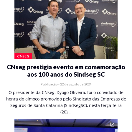
CNSEG
CNseg prestigia evento em comemoração
aos 100 anos do Sindseg SC
Publicação
-
22 de agosto de 2024
O presidente da CNseg, Dyogo Oliveira, foi o convidado de
honra do almoço promovido pelo Sindicato das Empresas de
Seguros de Santa Catarina (SindsegSC), nesta terça-feira
(20),…