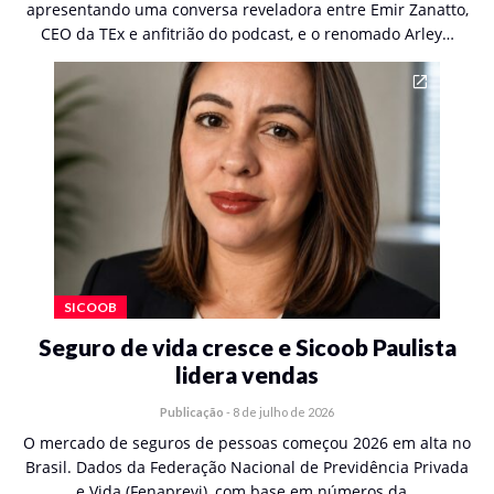
apresentando uma conversa reveladora entre Emir Zanatto,
CEO da TEx e anfitrião do podcast, e o renomado Arley…
SICOOB
Seguro de vida cresce e Sicoob Paulista
lidera vendas
Publicação
-
8 de julho de 2026
O mercado de seguros de pessoas começou 2026 em alta no
Brasil. Dados da Federação Nacional de Previdência Privada
e Vida (Fenaprevi), com base em números da…