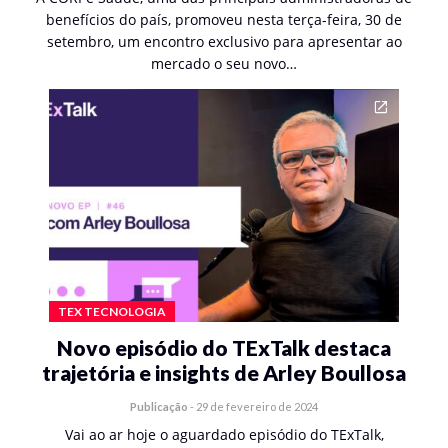
benefícios do país, promoveu nesta terça-feira, 30 de
setembro, um encontro exclusivo para apresentar ao
mercado o seu novo…
TEX TECNOLOGIA
Novo episódio do TExTalk destaca
trajetória e insights de Arley Boullosa
Publicação
-
29 de fevereiro de 2024
Vai ao ar hoje o aguardado episódio do TExTalk,