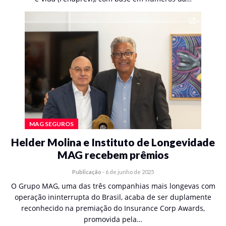
MAG SEGUROS
Helder Molina e Instituto de Longevidade
MAG recebem prêmios
Publicação
-
6 de junho de 2025
O Grupo MAG, uma das três companhias mais longevas com
operação ininterrupta do Brasil, acaba de ser duplamente
reconhecido na premiação do Insurance Corp Awards,
promovida pela…