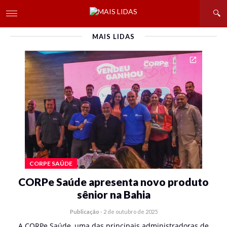
MAIS LIDAS
CORPE SAÚDE
CORPe Saúde apresenta novo produto
sênior na Bahia
Publicação
-
2 de outubro de 2025
A CORPe Saúde, uma das principais administradoras de