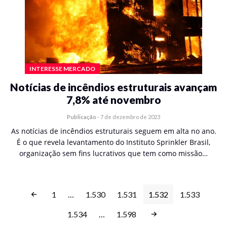
INTERESSE MERCADO
Notícias de incêndios estruturais avançam
7,8% até novembro
Publicação
-
7 de dezembro de 2023
As notícias de incêndios estruturais seguem em alta no ano.
É o que revela levantamento do Instituto Sprinkler Brasil,
organização sem fins lucrativos que tem como missão…
1
…
1.530
1.531
1.532
1.533
1.534
…
1.598