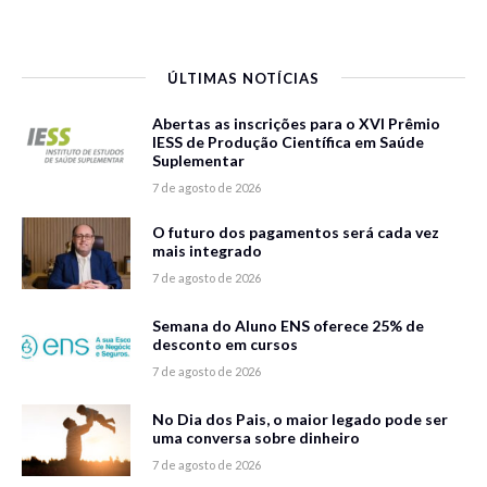
ÚLTIMAS NOTÍCIAS
Abertas as inscrições para o XVI Prêmio
IESS de Produção Científica em Saúde
Suplementar
7 de agosto de 2026
O futuro dos pagamentos será cada vez
mais integrado
7 de agosto de 2026
Semana do Aluno ENS oferece 25% de
desconto em cursos
7 de agosto de 2026
No Dia dos Pais, o maior legado pode ser
uma conversa sobre dinheiro
7 de agosto de 2026