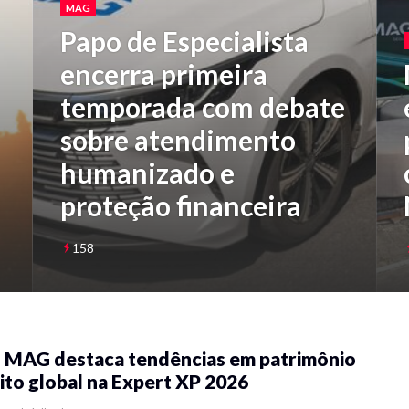
MAG
Papo de Especialista
encerra primeira
temporada com debate
sobre atendimento
humanizado e
proteção financeira
158
 MAG destaca tendências em patrimônio
ito global na Expert XP 2026