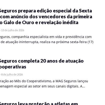
eguros prepara edição especial da Sexta
 com anúncio dos vencedores da primeira
o Galo de Ouro e revelação inédita
-
13 de julho de 2026
guros, companhia especialista em vida e previdência com
de atuação ininterrupta, realiza na próxima sexta-feira (17)
eguros completa 20 anos de atuação
ooperativas
-
8 de julho de 2026
ração ao Mês do Cooperativismo, a MAG Seguros lançou
nagem especial ao setor em seus canais digitais. A…
eguros leva proteção a atletas em