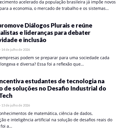
ecimento acelerado da população brasileira já impõe novos
 para a economia, o mercado de trabalho e os sistemas…
romove Diálogos Plurais e reúne
alistas e lideranças para debater
idade e inclusão
-
14 de julho de 2026
empresas podem se preparar para uma sociedade cada
longeva e diversa? Essa foi a reflexão que…
ncentiva estudantes de tecnologia na
o de soluções no Desafio Industrial do
Tech
-
13 de julho de 2026
conhecimentos de matemática, ciência de dados,
o e inteligência artificial na solução de desafios reais do
foi a…