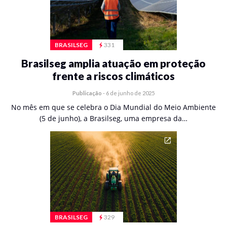
BRASILSEG
331
Brasilseg amplia atuação em proteção
frente a riscos climáticos
Publicação
-
6 de junho de 2025
No mês em que se celebra o Dia Mundial do Meio Ambiente
(5 de junho), a Brasilseg, uma empresa da…
BRASILSEG
329