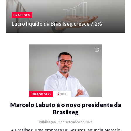
BRASILSEG
Lucro líquido da Brasilseg cresce 7,2%
BRASILSEG
383
Marcelo Labuto é o novo presidente da
Brasilseg
Publicação
-
2 de setembro de 2025
A Brasilseg, uma empresa BB Seguros, anuncia Marcelo