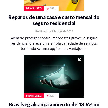
BRASILSEG
498
Reparos de uma casa e custo mensal do
seguro residencial
Publicação
-
2 de abril de 2025
Além de proteger contra imprevistos graves, o seguro
residencial oferece uma ampla variedade de serviços,
tornando-se uma opção mais vantajosa…
BRASILSEG
520
Brasilseg alcança aumento de 13,6% no