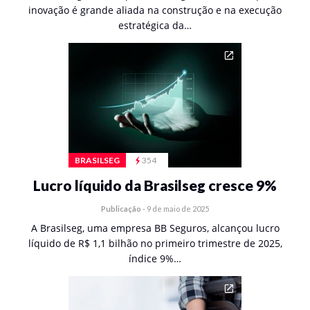
inovação é grande aliada na construção e na execução
estratégica da…
BRASILSEG
354
Lucro líquido da Brasilseg cresce 9%
Publicação
-
9 de maio de 2025
A Brasilseg, uma empresa BB Seguros, alcançou lucro
líquido de R$ 1,1 bilhão no primeiro trimestre de 2025,
índice 9%…