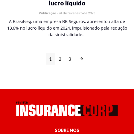
lucro líquido
Publicação
-
24 de fevereiro de 2025
A Brasilseg, uma empresa BB Seguros, apresentou alta de
13,6% no lucro líquido em 2024, impulsionado pela redução
da sinistralidade…
1
2
3
SOBRE NÓS