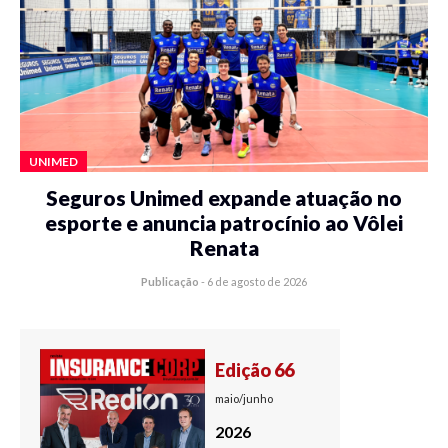
UNIMED
Seguros Unimed expande atuação no
esporte e anuncia patrocínio ao Vôlei
Renata
Publicação
-
6 de agosto de 2026