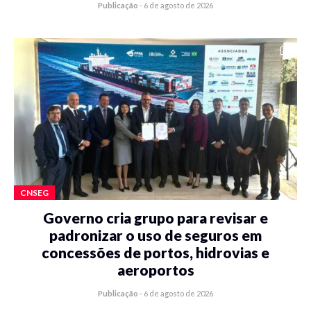
Publicação
-
6 de agosto de 2026
CNSEG
Governo cria grupo para revisar e
padronizar o uso de seguros em
concessões de portos, hidrovias e
aeroportos
Publicação
-
6 de agosto de 2026