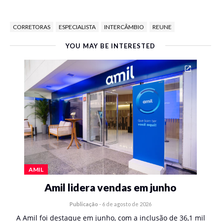
CORRETORAS
ESPECIALISTA
INTERCÂMBIO
REUNE
YOU MAY BE INTERESTED
AMIL
Amil lidera vendas em junho
Publicação
-
6 de agosto de 2026
A Amil foi destaque em junho, com a inclusão de 36,1 mil