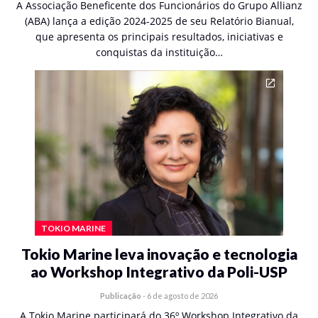
A Associação Beneficente dos Funcionários do Grupo Allianz
(ABA) lança a edição 2024-2025 de seu Relatório Bianual,
que apresenta os principais resultados, iniciativas e
conquistas da instituição…
TOKIO MARINE
Tokio Marine leva inovação e tecnologia
ao Workshop Integrativo da Poli-USP
Publicação
-
6 de agosto de 2026
A Tokio Marine participará do 36º Workshop Integrativo da